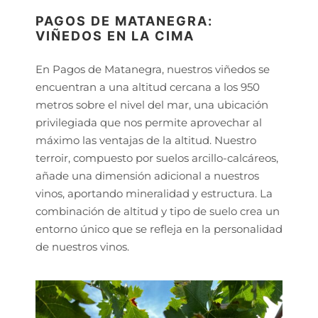
PAGOS DE MATANEGRA:
VIÑEDOS EN LA CIMA
En Pagos de Matanegra, nuestros viñedos se
encuentran a una altitud cercana a los 950
metros sobre el nivel del mar, una ubicación
privilegiada que nos permite aprovechar al
máximo las ventajas de la altitud. Nuestro
terroir, compuesto por suelos arcillo-calcáreos,
añade una dimensión adicional a nuestros
vinos, aportando mineralidad y estructura. La
combinación de altitud y tipo de suelo crea un
entorno único que se refleja en la personalidad
de nuestros vinos.