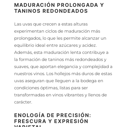
MADURACIÓN PROLONGADA Y
TANINOS REDONDEADOS
Las uvas que crecen a estas alturas
experimentan ciclos de maduración más
prolongados, lo que les permite alcanzar un
equilibrio ideal entre azúcares y acidez.
Además, esta maduración lenta contribuye a
la formación de taninos más redondeados y
suaves, que aportan elegancia y complejidad a
nuestros vinos. Los hollejos más duros de estas
uvas aseguran que lleguen a la bodega en
condiciones óptimas, listas para ser
transformadas en vinos vibrantes y llenos de
carácter.
ENOLOGÍA DE PRECISIÓN:
FRESCURA Y EXPRESIÓN