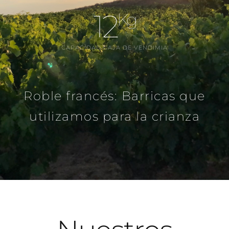
12
Kg
CAPACIDAD CAJA DE VENDIMIA
Roble francés: Barricas que
utilizamos para la crianza