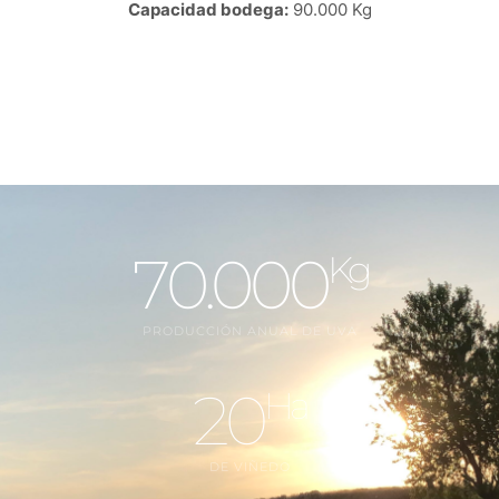
Capacidad bodega:
90.000 Kg
70.000
Kg
PRODUCCIÓN ANUAL DE UVA
20
Ha
DE VIÑEDO