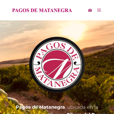
Pagos de Matanegra
, ubicada en la