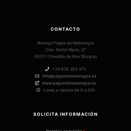
CONTACTO
Bodega Pagos de Matanegra
Crta. Santa María, 27
09311 Olmedillo de Roa (Burgos)
+34 628 263 472
info@pagosdematanegra.es
www.pagosdematanegra.es
Lunes a viernes de 9 a 20h
SOLICITA INFORMACIÓN
Nombre completo
*