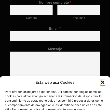
Nombre completo
*
Nombre
Apellidos
Email
*
Mensaje
Esta web usa Cookies
Para ofrecer las mejores experiencias, utilizamos tecnologías como las
cookies para almacenar y/o acceder a la información del dispositivo. El
consentimiento de estas tecnologías nos permitirá procesar datos como
el comportamiento de navegación o las identificaciones únicas en este
sitio. No consentir o retirar el consentimiento, puede afectar