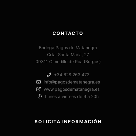
CONTACTO
Bodega Pagos de Matanegra
Crta. Santa María, 27
09311 Olmedillo de Roa (Burgos)
+34 628 263 472
info@pagosdematanegra.es
www.pagosdematanegra.es
Lunes a viernes de 9 a 20h
SOLICITA INFORMACIÓN