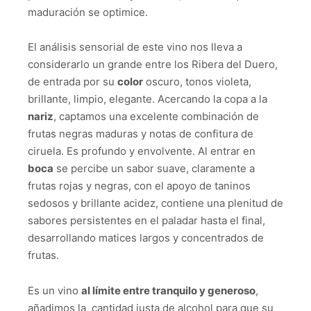
maduración se optimice.
El análisis sensorial de este vino nos lleva a
considerarlo un grande entre los Ribera del Duero,
de entrada por su
color
oscuro, tonos violeta,
brillante, limpio, elegante. Acercando la copa a la
nariz
, captamos una excelente combinación de
frutas negras maduras y notas de confitura de
ciruela. Es profundo y envolvente. Al entrar en
boca
se percibe un sabor suave, claramente a
frutas rojas y negras, con el apoyo de taninos
sedosos y brillante acidez, contiene una plenitud de
sabores persistentes en el paladar hasta el final,
desarrollando matices largos y concentrados de
frutas.
Es un vino
al límite entre tranquilo y generoso
,
añadimos la cantidad justa de alcohol para que su